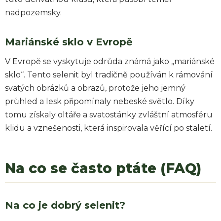
nadpozemsky.
Mariánské sklo v Evropě
V Evropě se vyskytuje odrůda známá jako „mariánské
sklo“. Tento selenit byl tradičně používán k rámování
svatých obrázků a obrazů, protože jeho jemný
průhled a lesk připomínaly nebeské světlo. Díky
tomu získaly oltáře a svatostánky zvláštní atmosféru
klidu a vznešenosti, která inspirovala věřící po staletí.
Na co se často ptáte (FAQ)
Na co je dobrý selenit?