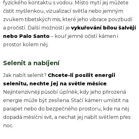
fyzického kontaktu s vodou. Místo mytí jej můžete
čistit myšlenkou, vizualizací světla nebo jemným
zvukem tibetských mis, které jeho vibrace povzbudí
a pročistí. Další možností je
vykuřování bílou šalvějí
nebo Palo Santo
– kouř jemně očistí kámen i
prostor kolem něj.
Selenit a nabíjení
Jak nabít selenit?
Chcete-li posílit energii
selenitu, nechte jej na světle měsíce
.
Nejintenzivněji působí úplněk, kdy jeho přirozená
energie může být zesílena. Stačí kámen umístit na
parapet nebo do bezpečného prostoru, kde na něj
dopadá měsíční svit, a nechat jej nabít světlem přes
noc.