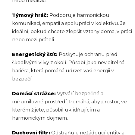
nebo meditaci.
Týmový hráč:
Podporuje harmonickou
komunikaci, empatii a spolupráci v kolektivu. Je
ideální, pokud chcete zlepšit vztahy doma, v práci
nebo mezi přáteli.
Energetický štít:
Poskytuje ochranu před
škodlivými vlivy z okolí. Působí jako neviditelná
bariéra, která pomáhá udržet vaši energii v
bezpečí.
Domácí strážce:
Vytváří bezpečné a
mírumilovné prostředí. Pomáhá, aby prostor, ve
kterém žijete, působil uklidňujícím a
harmonickým dojmem.
Duchovní filtr:
Odstraňuje nežádoucí entity a