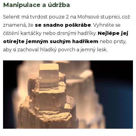
Manipulace a údržba
Selenit má tvrdost pouze 2 na Mohsově stupnici, což
znamená, že
se snadno poškrábe
. Vyhněte se
čištění kartáčky nebo drsnými hadříky.
Nejlépe jej
otírejte jemným suchým hadříkem
nebo prsty,
aby si zachoval hladký povrch a jemný lesk.