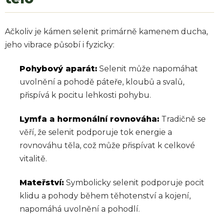
Ačkoliv je kámen selenit primárně kamenem ducha,
jeho vibrace působí i fyzicky:
Pohybový aparát:
Selenit může napomáhat
uvolnění a pohodě páteře, kloubů a svalů,
přispívá k pocitu lehkosti pohybu.
Lymfa a hormonální rovnováha:
Tradičně se
věří, že selenit podporuje tok energie a
rovnováhu těla, což může přispívat k celkové
vitalitě.
Mateřství:
Symbolicky selenit podporuje pocit
klidu a pohody během těhotenství a kojení,
napomáhá uvolnění a pohodlí.