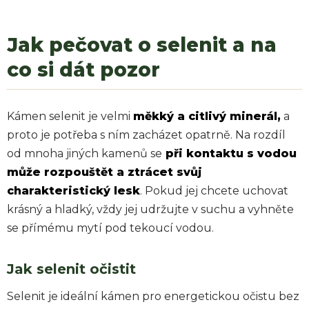
Jak pečovat o selenit a na
co si dát pozor
Kámen selenit je velmi
měkký a citlivý minerál,
a
proto je potřeba s ním zacházet opatrně. Na rozdíl
od mnoha jiných kamenů se
při kontaktu s vodou
může rozpouštět a ztrácet svůj
charakteristický lesk
. Pokud jej chcete uchovat
krásný a hladký, vždy jej udržujte v suchu a vyhněte
se přímému mytí pod tekoucí vodou.
Jak selenit očistit
Selenit je ideální kámen pro energetickou očistu bez