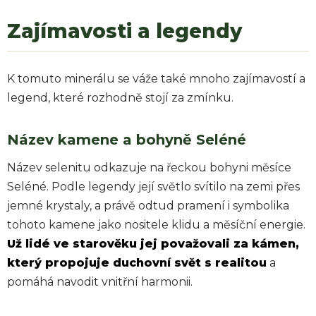
Zajímavosti a legendy
K tomuto minerálu se váže také mnoho zajímavostí a
legend, které rozhodně stojí za zmínku.
Název kamene a bohyně Seléné
Název selenitu odkazuje na řeckou bohyni měsíce
Seléné. Podle legendy její světlo svítilo na zemi přes
jemné krystaly, a právě odtud pramení i symbolika
tohoto kamene jako nositele klidu a měsíční energie.
Už lidé ve starověku jej považovali za kámen,
který propojuje duchovní svět s realitou
a
pomáhá navodit vnitřní harmonii.