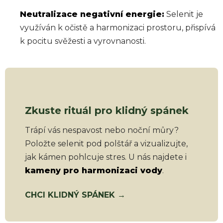
Neutralizace negativní energie:
Selenit je
využíván k očistě a harmonizaci prostoru, přispívá
k pocitu svěžesti a vyrovnanosti.
Zkuste rituál pro klidný spánek
Trápí vás nespavost nebo noční můry?
Položte selenit pod polštář a vizualizujte,
jak kámen pohlcuje stres. U nás najdete i
kameny pro harmonizaci vody
.
CHCI KLIDNÝ SPÁNEK →