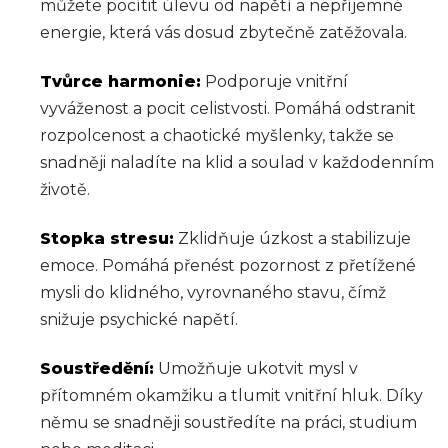
můžete pocítit úlevu od napětí a nepříjemné
energie, která vás dosud zbytečně zatěžovala.
Tvůrce harmonie:
Podporuje vnitřní
vyváženost a pocit celistvosti. Pomáhá odstranit
rozpolcenost a chaotické myšlenky, takže se
snadněji naladíte na klid a soulad v každodenním
životě.
Stopka stresu:
Zklidňuje úzkost a stabilizuje
emoce. Pomáhá přenést pozornost z přetížené
mysli do klidného, vyrovnaného stavu, čímž
snižuje psychické napětí.
Soustředění:
Umožňuje ukotvit mysl v
přítomném okamžiku a tlumit vnitřní hluk. Díky
němu se snadněji soustředíte na práci, studium