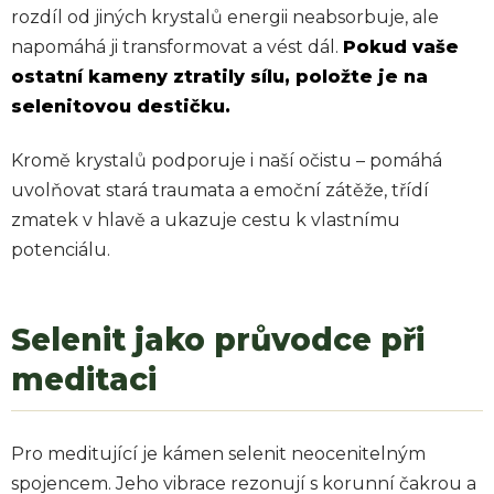
rozdíl od jiných krystalů energii neabsorbuje, ale
napomáhá ji transformovat a vést dál.
Pokud vaše
ostatní kameny ztratily sílu, položte je na
selenitovou destičku.
Kromě krystalů podporuje i naší očistu – pomáhá
uvolňovat stará traumata a emoční zátěže, třídí
zmatek v hlavě a ukazuje cestu k vlastnímu
potenciálu.
Selenit jako průvodce při
meditaci
Pro meditující je kámen selenit neocenitelným
spojencem. Jeho vibrace rezonují s korunní čakrou a