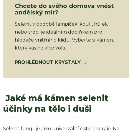
Chcete do svého domova vnést
andělský mír?
Selenit v podobě lampiček, koulí, hůlek
nebo srdcí je ideálním doplňkem pro
hledače vnitřního klidu. Vyberte si kámen,
který vás nejvíce volá.
PROHLÉDNOUT KRYSTALY →
Jaké má kámen selenit
účinky na tělo i duši
Selenit funguje jako univerzální čistič energie. Na