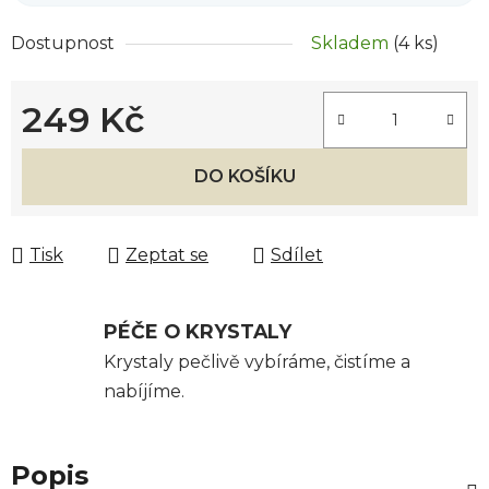
Dostupnost
Skladem
(4 ks)
249 Kč
Měrná cena:
DO KOŠÍKU
Tisk
Zeptat se
Sdílet
PÉČE O KRYSTALY
Krystaly pečlivě vybíráme, čistíme a
nabíjíme.
Popis