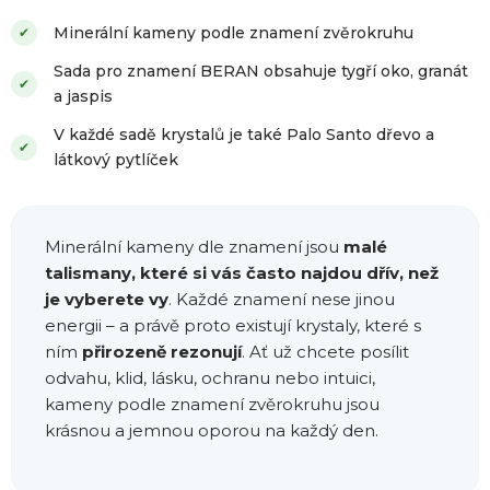
Minerální kameny podle znamení zvěrokruhu
✔
Sada pro znamení BERAN obsahuje tygří oko, granát
✔
a jaspis
V každé sadě krystalů je také Palo Santo dřevo a
✔
látkový pytlíček
Minerální kameny dle znamení jsou
malé
talismany, které si vás často najdou dřív, než
je vyberete vy
. Každé znamení nese jinou
energii – a právě proto existují krystaly, které s
ním
přirozeně rezonují
. Ať už chcete posílit
odvahu, klid, lásku, ochranu nebo intuici,
kameny podle znamení zvěrokruhu jsou
krásnou a jemnou oporou na každý den.