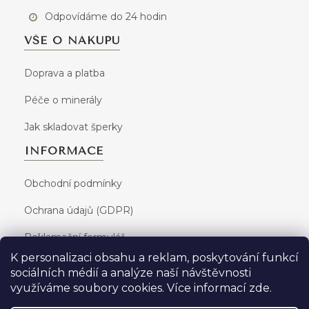
Odpovídáme do 24 hodin
VŠE O NÁKUPU
Doprava a platba
Péče o minerály
Jak skladovat šperky
INFORMACE
Obchodní podmínky
Ochrana údajů (GDPR)
Reklamační formulář
K personalizaci obsahu a reklam, poskytování funkcí
sociálních médií a analýze naší návštěvnosti
využíváme soubory cookies. Více informací
zde
.