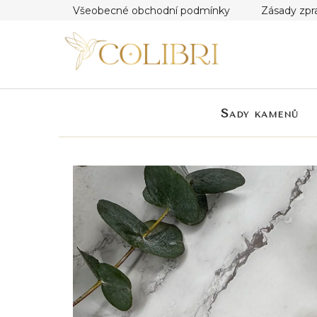
Přejít
Všeobecné obchodní podmínky
Zásady zpr
na
obsah
Sady kamenů