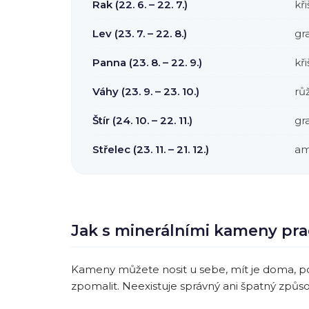
Rak (22. 6. – 22. 7.)
kř
Lev (23. 7. – 22. 8.)
gra
Panna (23. 8. – 22. 9.)
kři
Váhy (23. 9. – 23. 10.)
růž
Štír (24. 10. – 22. 11.)
gr
Střelec (23. 11. – 21. 12.)
am
Jak s minerálními kameny pr
Kameny můžete nosit u sebe, mít je doma, použ
zpomalit. Neexistuje správný ani špatný způsob