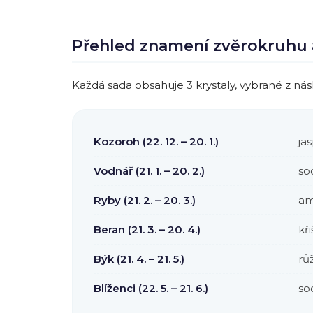
Přehled znamení zvěrokruhu a
Každá sada obsahuje 3 krystaly, vybrané z nás
Kozoroh (22. 12. – 20. 1.)
jas
Vodnář (21. 1. – 20. 2.)
sod
Ryby (21. 2. – 20. 3.)
am
Beran (21. 3. – 20. 4.)
kři
Býk (21. 4. – 21. 5.)
růž
Blíženci (22. 5. – 21. 6.)
sod