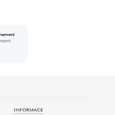
znamení
ojení.
INFORMACE