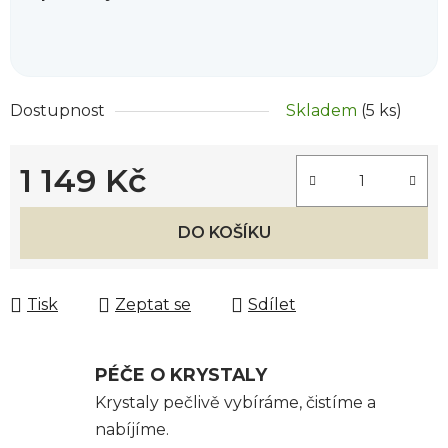
Dostupnost
Skladem
(5 ks)
1 149 Kč
Měrná cena:
DO KOŠÍKU
Tisk
Zeptat se
Sdílet
PÉČE O KRYSTALY
Krystaly pečlivě vybíráme, čistíme a
nabíjíme.