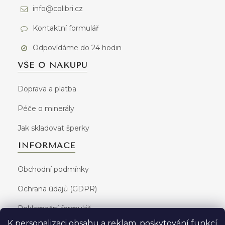
info@colibri.cz
Kontaktní formulář
Odpovídáme do 24 hodin
VŠE O NÁKUPU
Doprava a platba
Péče o minerály
Jak skladovat šperky
INFORMACE
Obchodní podmínky
Ochrana údajů (GDPR)
Reklamační formulář
K personalizaci obsahu a reklam, poskytování funkcí