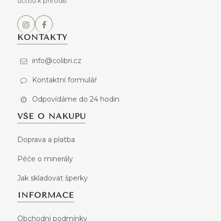
úctou k přírodě.
KONTAKTY
info@colibri.cz
Kontaktní formulář
Odpovídáme do 24 hodin
VŠE O NÁKUPU
Doprava a platba
Péče o minerály
Jak skladovat šperky
INFORMACE
Obchodní podmínky