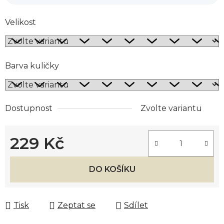
Velikost
Barva kuličky
Dostupnost
Zvolte variantu
229 Kč
Měrná cena:
DO KOŠÍKU
Tisk
Zeptat se
Sdílet