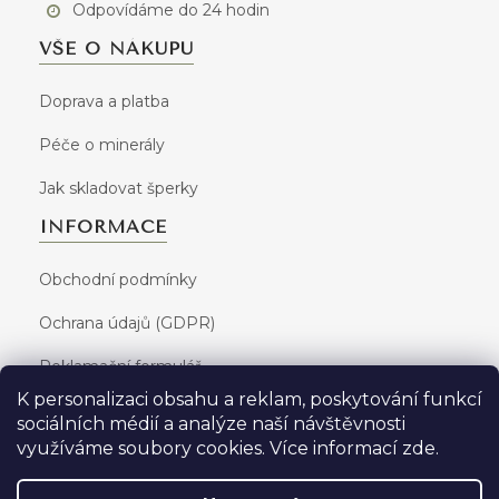
Odpovídáme do 24 hodin
VŠE O NÁKUPU
Doprava a platba
Péče o minerály
Jak skladovat šperky
INFORMACE
Obchodní podmínky
Ochrana údajů (GDPR)
Reklamační formulář
K personalizaci obsahu a reklam, poskytování funkcí
sociálních médií a analýze naší návštěvnosti
využíváme soubory cookies. Více informací
zde
.