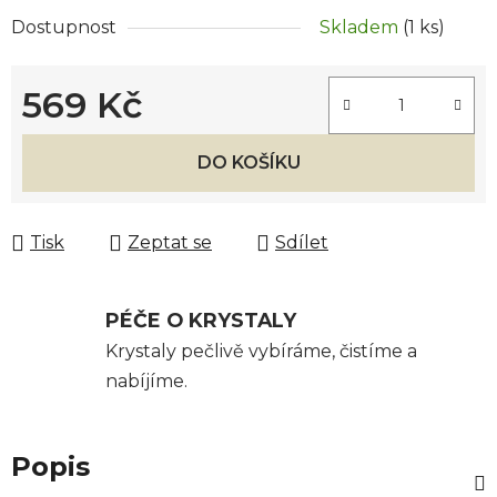
Dostupnost
Skladem
(1 ks)
569 Kč
Měrná cena:
DO KOŠÍKU
Tisk
Zeptat se
Sdílet
PÉČE O KRYSTALY
Krystaly pečlivě vybíráme, čistíme a
nabíjíme.
Popis