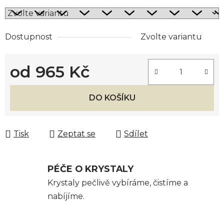
Dostupnost
Zvolte variantu
od
965 Kč
Měrná cena:
DO KOŠÍKU
Tisk
Zeptat se
Sdílet
PÉČE O KRYSTALY
Krystaly pečlivě vybíráme, čistíme a
nabíjíme.