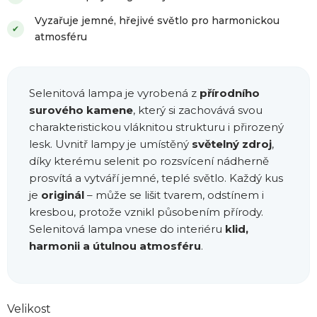
Vyzařuje jemné, hřejivé světlo pro harmonickou
✔
atmosféru
Selenitová lampa je vyrobená z
přírodního
surového kamene
, který si zachovává svou
charakteristickou vláknitou strukturu i přirozený
lesk. Uvnitř lampy je umístěný
světelný zdroj
,
díky kterému selenit po rozsvícení nádherně
prosvítá a vytváří jemné, teplé světlo. Každý kus
je
originál
– může se lišit tvarem, odstínem i
kresbou, protože vznikl působením přírody.
Selenitová lampa vnese do interiéru
klid,
harmonii a útulnou atmosféru
.
Velikost