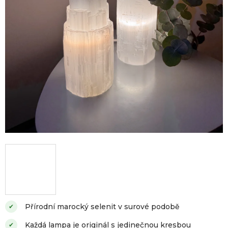
Přírodní marocký selenit v surové podobě
✔
Každá lampa je originál s jedinečnou kresbou
✔