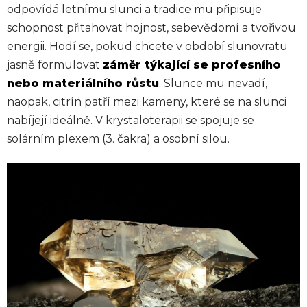
odpovídá letnímu slunci a tradice mu připisuje
schopnost přitahovat hojnost, sebevědomí a tvořivou
energii. Hodí se, pokud chcete v období slunovratu
jasně formulovat
záměr týkající se profesního
nebo materiálního růstu
. Slunce mu nevadí,
naopak, citrín patří mezi kameny, které se na slunci
nabíjejí ideálně. V krystaloterapii se spojuje se
solárním plexem (3. čakra) a osobní silou.