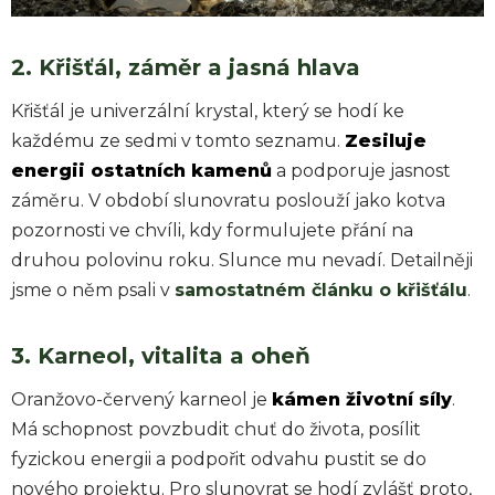
2. Křišťál, záměr a jasná hlava
Křišťál je univerzální krystal, který se hodí ke
každému ze sedmi v tomto seznamu.
Zesiluje
energii ostatních kamenů
a podporuje jasnost
záměru. V období slunovratu poslouží jako kotva
pozornosti ve chvíli, kdy formulujete přání na
druhou polovinu roku. Slunce mu nevadí. Detailněji
jsme o něm psali v
samostatném článku o křišťálu
.
3. Karneol, vitalita a oheň
Oranžovo-červený karneol je
kámen životní síly
.
Má schopnost povzbudit chuť do života, posílit
fyzickou energii a podpořit odvahu pustit se do
nového projektu. Pro slunovrat se hodí zvlášť proto,