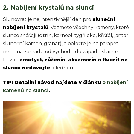
2. Nabíjení krystalů na slunci
Slunovrat je nejintenzivnější den pro
sluneční
nabíjení krystalů
. Vezměte všechny kameny, které
slunce snášejí (citrín, karneol, tygří oko, křišťál, jantar,
sluneční kámen, granát), a položte je na parapet
nebo na zahradu od východu do západu slunce.
Pozor,
ametyst, růženín, akvamarín a fluorit na
slunce nedávejte
, blednou.
TIP: Detailní návod najdete v článku
o nabíjení
kamenů na slunci
.