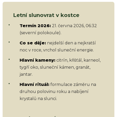
Letní slunovrat v kostce
Termín 2026:
21. června 2026, 06:32
(severní polokoule).
Co se děje:
nejdelší den a nejkratší
noc v roce, vrchol sluneční energie.
Hlavní kameny:
citrín, křišťál, karneol,
tygří oko, sluneční kámen, granát,
jantar.
Hlavní rituál:
formulace záměru na
druhou polovinu roku a nabíjení
krystalů na slunci.