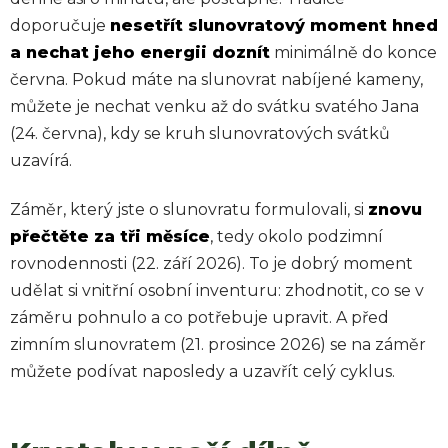
doporučuje
nesetřít slunovratový moment hned
a nechat jeho energii doznít
minimálně do konce
června. Pokud máte na slunovrat nabíjené kameny,
můžete je nechat venku až do svátku svatého Jana
(24. června), kdy se kruh slunovratových svátků
uzavírá.
Záměr, který jste o slunovratu formulovali, si
znovu
přečtěte za tři měsíce
, tedy okolo podzimní
rovnodennosti (22. září 2026). To je dobrý moment
udělat si vnitřní osobní inventuru: zhodnotit, co se v
záměru pohnulo a co potřebuje upravit. A před
zimním slunovratem (21. prosince 2026) se na záměr
můžete podívat naposledy a uzavřít celý cyklus.