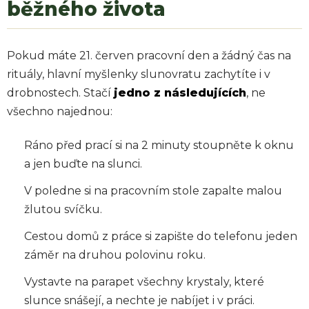
běžného života
Pokud máte 21. červen pracovní den a žádný čas na
rituály, hlavní myšlenky slunovratu zachytíte i v
drobnostech. Stačí
jedno z následujících
, ne
všechno najednou:
Ráno před prací si na 2 minuty stoupněte k oknu
a jen buďte na slunci.
V poledne si na pracovním stole zapalte malou
žlutou svíčku.
Cestou domů z práce si zapište do telefonu jeden
záměr na druhou polovinu roku.
Vystavte na parapet všechny krystaly, které
slunce snášejí, a nechte je nabíjet i v práci.