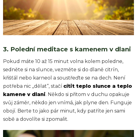
3. Polední meditace s kamenem v dlani
Pokud máte 10 až 15 minut volna kolem poledne,
sedněte si na slunce, vezměte si do dlaně citrín,
křišťál nebo karneol a soustřeďte se na dech. Není
potřeba nic „dělat“, stačí
cítit teplo slunce a teplo
kamene v dlani
. Někdo si přitom v duchu opakuje
svůj záměr, někdo jen vnímá, jak plyne den. Funguje
obojí. Berte to jako pár minut, kdy patříte jen sami
sobě a dovolíte si zpomalit.