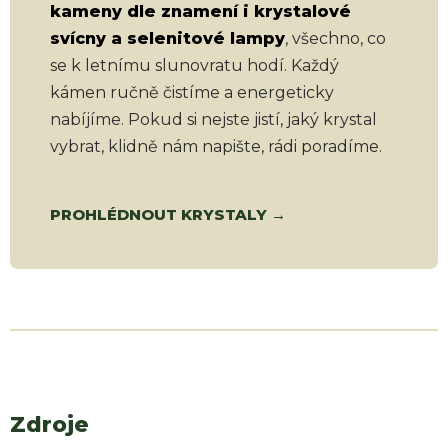
kameny dle znamení i krystalové
svícny a selenitové lampy
, všechno, co
se k letnímu slunovratu hodí. Každý
kámen ručně čistíme a energeticky
nabíjíme. Pokud si nejste jistí, jaký krystal
vybrat, klidně nám napište, rádi poradíme.
PROHLÉDNOUT KRYSTALY →
Zdroje