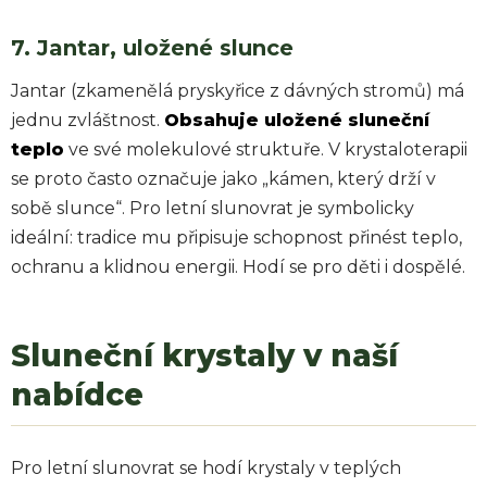
7. Jantar, uložené slunce
Jantar (zkamenělá pryskyřice z dávných stromů) má
jednu zvláštnost.
Obsahuje uložené sluneční
teplo
ve své molekulové struktuře. V krystaloterapii
se proto často označuje jako „kámen, který drží v
sobě slunce“. Pro letní slunovrat je symbolicky
ideální: tradice mu připisuje schopnost přinést teplo,
ochranu a klidnou energii. Hodí se pro děti i dospělé.
Sluneční krystaly v naší
nabídce
Pro letní slunovrat se hodí krystaly v teplých